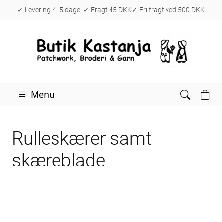
✓ Levering 4 -5 dage. ✓ Fragt 45 DKK✓ Fri fragt ved 500 DKK
Menu
Rulleskærer samt
skæreblade