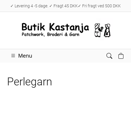
✓ Levering 4 -5 dage. ✓ Fragt 45 DKK✓ Fri fragt ved 500 DKK
Menu
Perlegarn