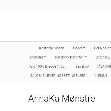
Kastanja Nissen
Bøger
Deluxe Hom
Mønstre
Patchwork stoffer
Stitchery,
Uld 100% Bredde 140cn
Gavekort
ÅBNING
SALGS- & LEVERINGSBETINGELSER
KURSUS
AnnaKa Mønstre