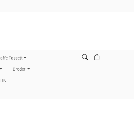
affe Fassett
Broderi
TIK