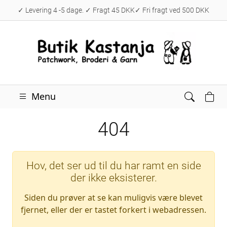
✓ Levering 4 -5 dage. ✓ Fragt 45 DKK✓ Fri fragt ved 500 DKK
Menu
404
Hov, det ser ud til du har ramt en side
der ikke eksisterer.
Siden du prøver at se kan muligvis være blevet
fjernet, eller der er tastet forkert i webadressen.