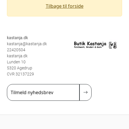
Tilbage til forside
kastanja.dk
kastanja@kastanja.dk
22420504
kastanja.dk
Lunden 10
5320 Agedrup
CVR 32137229
Tilmeld nyhedsbrev